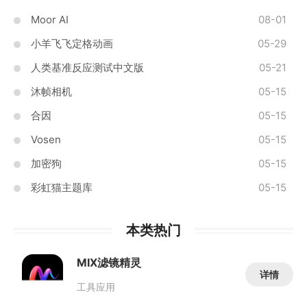
Moor AI
08-01
小羊飞飞定格动画
05-29
人类基准反应测试中文版
05-21
沐帧相机
05-15
合因
05-15
Vosen
05-15
加密狗
05-15
彩虹猫主题库
05-15
本类热门
MIX滤镜精灵
详情
工具应用