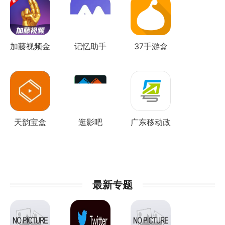
加藤视频金
记忆助手
37手游盒
手指
子
天韵宝盒
逛影吧
广东移动政
务服务平台
最新专题