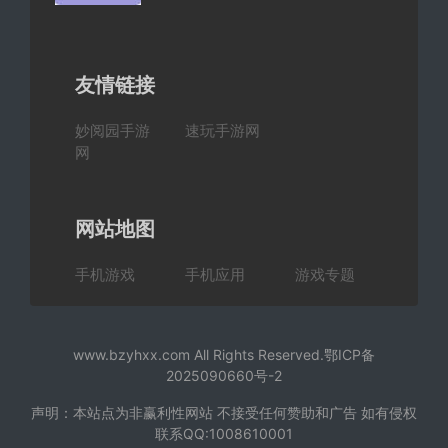
友情链接
妙阅园手游
速玩手游网
网
网站地图
手机游戏
手机应用
游戏专题
www.bzyhxx.com All Rights Reserved.
鄂ICP备
2025090660号-2
声明：本站点为非赢利性网站 不接受任何赞助和广告 如有侵权
联系QQ:1008610001