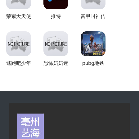
荣耀大天使
推特
富甲封神传
有几个版本
全部版本
逃跑吧少年
恐怖奶奶迷
pubg地铁
版本集合
雾版本大全
逃生