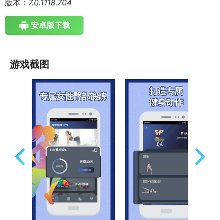
版本：
7.0.1118.704
安卓版下载
游戏截图