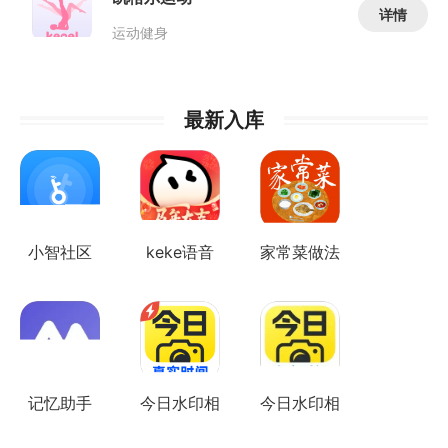
详情
运动健身
最新入库
小智社区
keke语音
家常菜做法
大全
记忆助手
今日水印相
今日水印相
机极简版
机