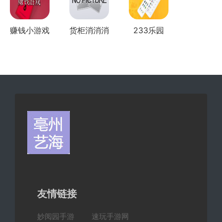
赚钱小游戏
货柜消消消
233乐园
全部版本
友情链接
妙阅园手游
速玩手游网