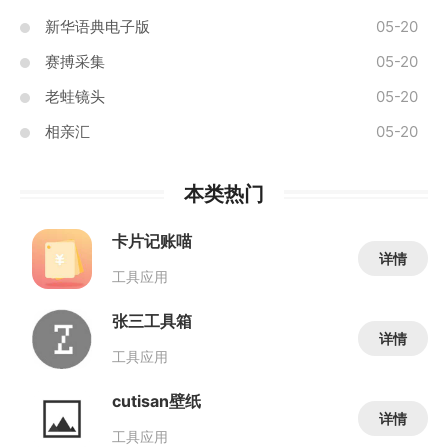
新华语典电子版
05-20
赛搏采集
05-20
老蛙镜头
05-20
相亲汇
05-20
本类热门
卡片记账喵
详情
工具应用
张三工具箱
详情
工具应用
cutisan壁纸
详情
工具应用