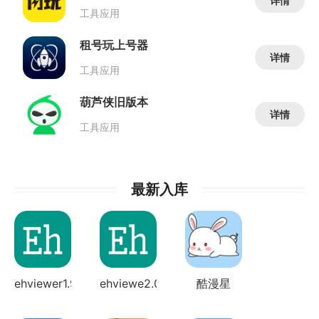
详情
工具应用
租号玩上号器
详情
工具应用
葫芦侠旧版本
详情
工具应用
最新入库
ehviewer1.9....
ehviewe2.0.2...
酷漫星