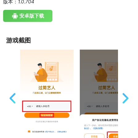
版本：
1.0.704
安卓版下载
游戏截图