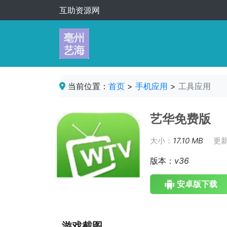
互助资源网
当前位置：
首页
>
手机应用
>
工具应用
艺华免费版
大小：
17.10 MB
更
版本：
v36
安卓版下载
游戏截图