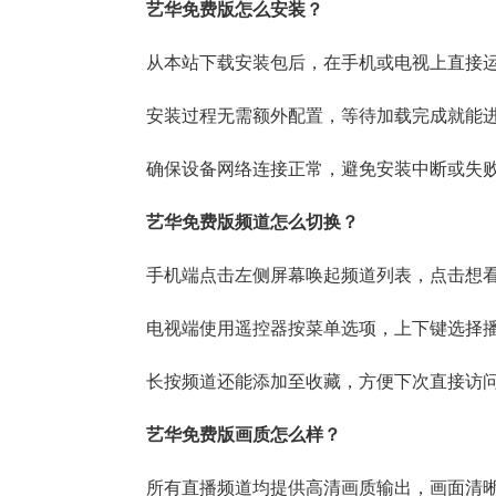
艺华免费版怎么安装？
从本站下载安装包后，在手机或电视上直接
安装过程无需额外配置，等待加载完成就能
确保设备网络连接正常，避免安装中断或失
艺华免费版频道怎么切换？
手机端点击左侧屏幕唤起频道列表，点击想
电视端使用遥控器按菜单选项，上下键选择
长按频道还能添加至收藏，方便下次直接访
艺华免费版画质怎么样？
所有直播频道均提供高清画质输出，画面清