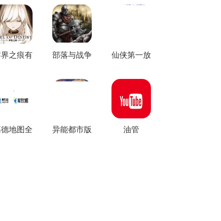
零界之痕有
部落与战争
仙侠第一放
几个版本
有几个版本
置版本集合
高德地图全
异能都市版
油管
部版本
本集合
youtube