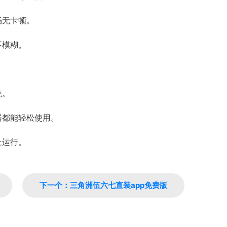
畅无卡顿。
不模糊。
统。
器都能轻松使用。
上运行。
下一个：三角洲伍六七直装app免费版