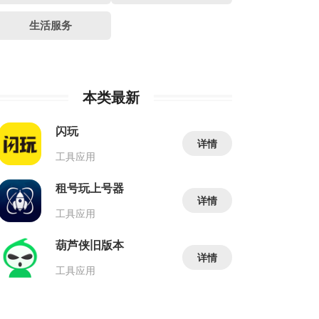
生活服务
本类最新
闪玩
详情
工具应用
租号玩上号器
详情
工具应用
葫芦侠旧版本
详情
工具应用