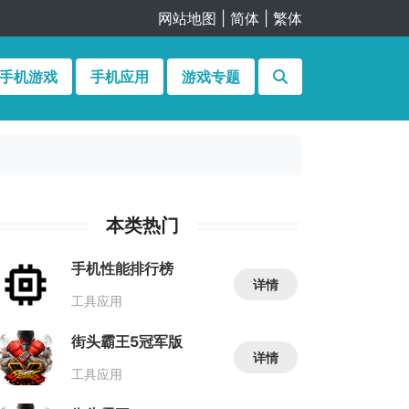
网站地图
|
简体
|
繁体
手机游戏
手机应用
游戏专题
本类热门
手机性能排行榜
详情
工具应用
街头霸王5冠军版
详情
工具应用