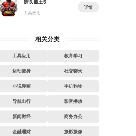
街头霸王5
详情
工具应用
相关分类
工具应用
教育学习
运动健身
社交聊天
小说漫画
手机购物
导航出行
影音播放
新闻财经
商务办公
金融理财
摄影摄像