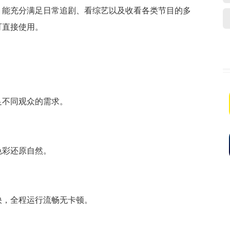
，能充分满足日常追剧、看综艺以及收看各类节目的多
可直接使用。
足不同观众的需求。
色彩还原自然。
快，全程运行流畅无卡顿。