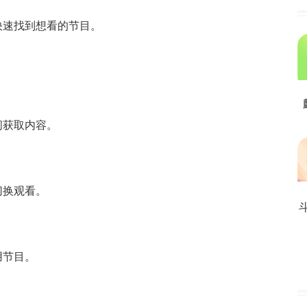
快速找到想看的节目。
间获取内容。
切换观看。
用节目。