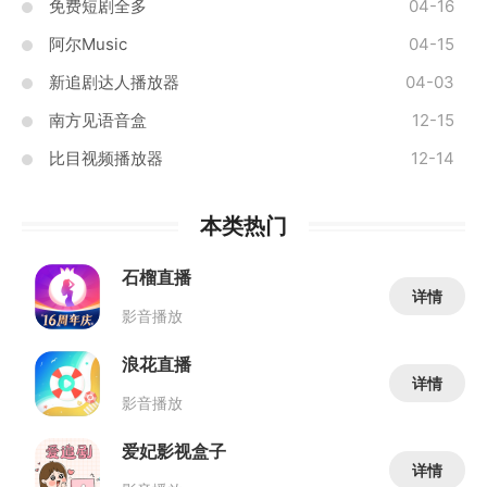
免费短剧全多
04-16
阿尔Music
04-15
新追剧达人播放器
04-03
南方见语音盒
12-15
比目视频播放器
12-14
本类热门
石榴直播
详情
影音播放
浪花直播
详情
影音播放
爱妃影视盒子
详情