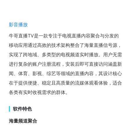
影音播放
牛哥直播TV是一款专注于电视直播内容聚合与分发的
移动应用通过高效的技术架构整合了海量直播信号源，
实现了跨地域、多类型的电视频道实时播放。用户无需
进行复杂的账户注册流程，安装后即可直接访问涵盖新
闻、体育、影视、综艺等领域的直播内容，其设计核心
在于提供便捷、稳定且高质量的流媒体观看体验，适合
各类有实时收视需求的群体。
软件特色
海量频道聚合