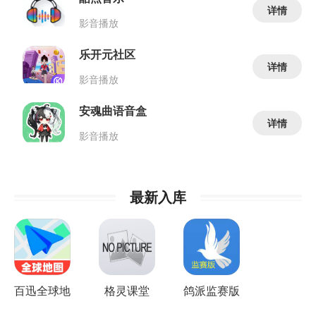
详情
影音播放
乐开元社区
详情
影音播放
安魂曲语音盒
详情
影音播放
最新入库
百迅全球地
格灵课堂
鸽派监赛版
图导航