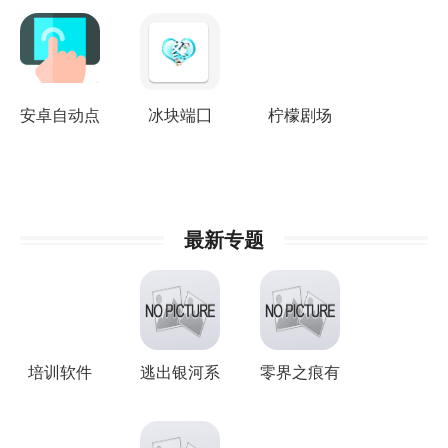
安卓自动点
冰块端囗
柠檬剧场
击器Pro
最新专题
培训软件
逃出银河系
零界之痕有
所有版本
几个版本