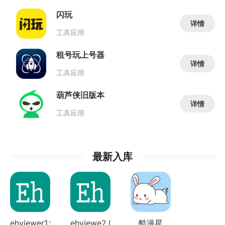
闪玩
详情
工具应用
租号玩上号器
详情
工具应用
葫芦侠旧版本
详情
工具应用
最新入库
ehviewer1.9....
ehviewe2.0.2...
酷漫星