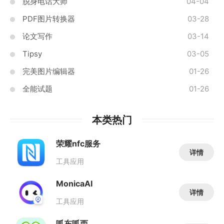
脱身电话大师
04-04
PDF图片转换器
03-28
论文写作
03-14
Tipsy
03-05
完美图片编辑器
01-26
全能试题
01-26
本类热门
荣耀nfc服务
详情
工具应用
MonicaAI
详情
工具应用
呱东呱西