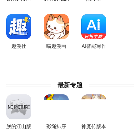
趣漫社
喵趣漫画
AI智能写作
猫
最新专题
朕的江山版
彩绳排序
神魔传版本
本集合
3D版所有
集合