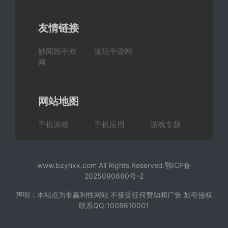
友情链接
妙阅园手游
速玩手游网
网
网站地图
手机游戏
手机应用
游戏专题
www.bzyhxx.com All Rights Reserved.
鄂ICP备
2025090660号-2
声明：本站点为非赢利性网站 不接受任何赞助和广告 如有侵权
联系QQ:1008610001