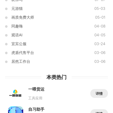
元游猫
05-03
画质免费大师
05-01
同趣嗨
04-08
观语AI
04-05
宜宾公服
03-24
虎盾代售平台
03-06
居然工作台
03-06
本类热门
一喂货运
详情
工具应用
自习助手