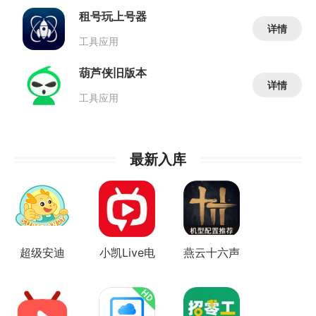
租号玩上号器
详情
工具应用
葫芦侠旧版本
详情
工具应用
最新入库
超级安迪
小凯Live电
燕云十六声
视版
机型配置推
荐