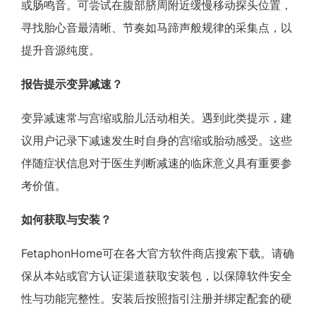
或肠鸣音。可尝试在腹部脐周附近缓慢移动探头位置，
寻找胎心音最清晰、节奏如马蹄声般规律的采集点，以
提升音源纯度。
报告提示变异减速？
变异减速常与宫缩或胎儿活动相关。遇到此类提示，建
议用户记录下减速发生时自身的宫缩或胎动感受。这些
伴随症状信息对于医生判断减速的临床意义具有重要参
考价值。
如何获取与安装？
FetaphonHome可在各大官方软件商店搜索下载。请确
保从本站或官方认证渠道获取安装包，以保障软件安全
性与功能完整性。安装后按照指引注册并绑定配套的硬