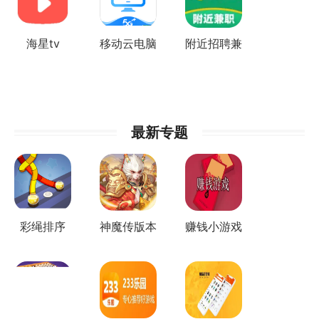
海星tv
移动云电脑
附近招聘兼
HD
职
最新专题
彩绳排序
神魔传版本
赚钱小游戏
3D版所有
集合
版本