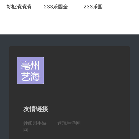
货柜消消消
233乐园全
233乐园
全部版本
部版本
友情链接
妙阅园手游
速玩手游网
网