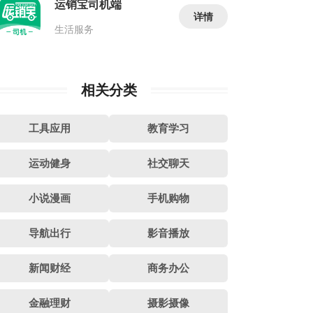
运销宝司机端
详情
生活服务
相关分类
工具应用
教育学习
运动健身
社交聊天
小说漫画
手机购物
导航出行
影音播放
新闻财经
商务办公
金融理财
摄影摄像