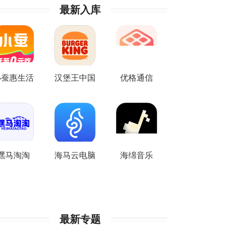
最新入库
小蚕惠生活
汉堡王中国
优格通信
嘿马淘淘
海马云电脑
海绵音乐
最新专题