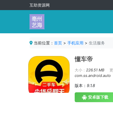
互助资源网
当前位置：
首页
>
手机应用
>
生活服务
懂车帝
大小：
226.51 MB
com.ss.android.auto
版本：
9.1.8
安卓版下载