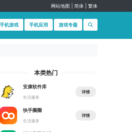
网站地图
|
简体
|
繁体
手机游戏
手机应用
游戏专题
本类热门
安康软件库
详情
生活服务
快手圈圈
详情
生活服务