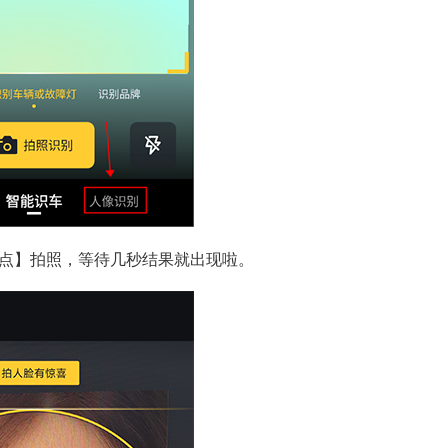
圆点】拍照，等待几秒结果就出现啦。